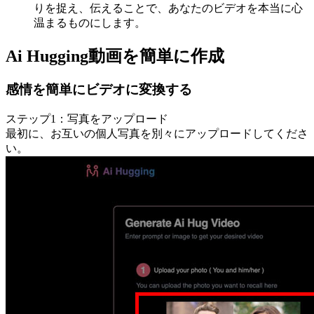
りを捉え、伝えることで、あなたのビデオを本当に心
温まるものにします。
Ai Hugging動画を簡単に作成
感情を簡単にビデオに変換する
ステップ1：写真をアップロード
最初に、お互いの個人写真を別々にアップロードしてくださ
い。