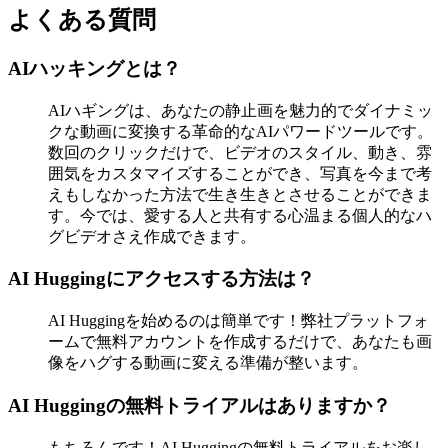
よくある質問
AIハッキングとは？
AIハギングは、あなたの静止画を魅力的でダイナミッ
クな動画に変換する革命的なAIパワードツールです。
数回のクリックだけで、ビデオのスタイル、動き、雰
囲気をカスタマイズすることができ、写真を今まで考
えもしなかった方法で生き生きとさせることができま
す。今では、愛する人と共有する心温まる個人的なハ
グビデオさえ作成できます。
AI Huggingにアクセスする方法は？
AI Huggingを始めるのは簡単です！弊社プラットフォ
ームで無料アカウントを作成するだけで、あなたも画
像をハグする動画に変える準備が整います。
AI Huggingの無料トライアルはありますか？
もちろんです！AI Huggingの無料トライアルをお楽し