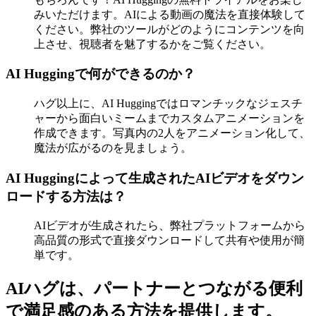
みいただけます。AIによる動画の魔法を直接体験して
ください。弊社のツールがどのようにコンテンツを向
上させ、視聴者を魅了するかをご覧ください。
AI Huggingで何ができるのか？
ハグ以上に、AI Huggingではロマンチックなジェスチ
ャーから面白いミームまでカスタムアニメーションを
作成できます。写真内の2人をアニメーション化して、
魔法が広がるのを見ましょう。
AI Huggingによって生成されたAIビデオをダウン
ロードする方法は？
AIビデオが生成されたら、弊社プラットフォームから
高品質の形式で直接ダウンロードして共有や使用が簡
単です。
AIハグは、パートナーとつながる便利
で満足感のある方法を提供します。