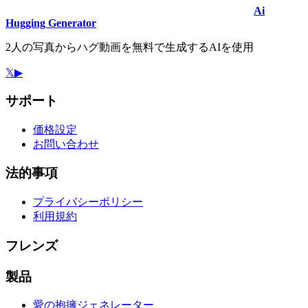
Ai
Hugging Generator
2人の写真からハグ動画を無料で生成するAIを使用
𝕏
▶
サポート
価格設定
お問い合わせ
法的事項
プライバシーポリシー
利用規約
フレンズ
製品
愛の抱擁ジェネレーター