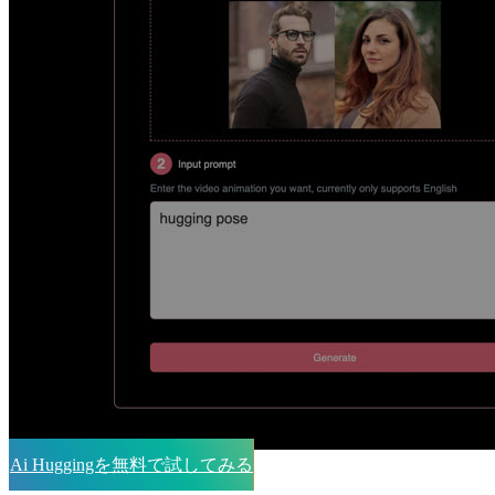
Ai Huggingを無料で試してみる