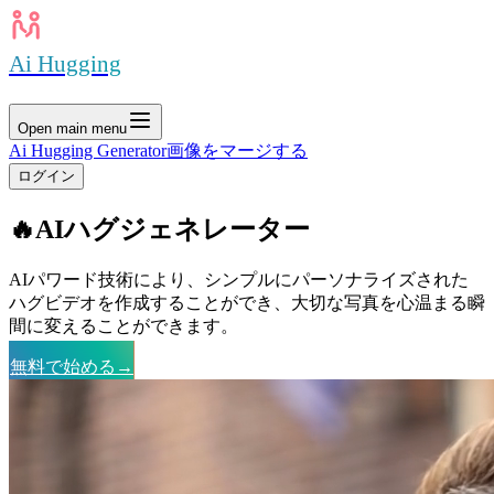
Ai Hugging
Open main menu
Ai Hugging Generator
画像をマージする
ログイン
🔥
AIハグジェネレーター
AIパワード技術により、シンプルにパーソナライズされた
ハグビデオを作成することができ、大切な写真を心温まる瞬
間に変えることができます。
無料で始める
→