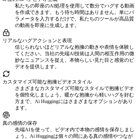
私たちの即座のAI処理を使用して数分でハグする動画
を作成できます。もう待ち時間はありません。単にパ
ラメータを入力するだけで、私たちのツールが高品質
の動画を即座に生成します。
リアルなハグアクションと表現
信じられないほどリアルな抱擁の動きや表情を体験し
てください。当社の先端AI技術は人間の相互作用の微
妙なニュアンスを捉え、本物らしい見た目と感覚のビ
デオを提供します。
カスタマイズ可能な抱擁ビデオスタイル
さまざまなカスタマイズ可能なスタイルで抱擁ビデオ
を個性化しましょう。暖かな抱擁から軽いハグを好む
方まで、Ai Huggingにはさまざまなオプションがあり
ます。
真の感情の保存
先端AIを使って、ビデオ内で本物の感情を保存しまし
ょう。Ai Huggingは個々の間にある真の感情やつなが