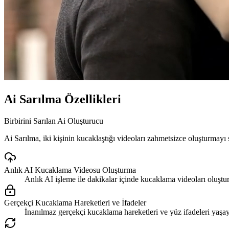
Ai Sarılma Özellikleri
Birbirini Sarılan Ai Oluşturucu
Ai Sarılma, iki kişinin kucaklaştığı videoları zahmetsizce oluşturmayı 
Anlık AI Kucaklama Videosu Oluşturma
Anlık AI işleme ile dakikalar içinde kucaklama videoları oluştur
Gerçekçi Kucaklama Hareketleri ve İfadeler
İnanılmaz gerçekçi kucaklama hareketleri ve yüz ifadeleri yaşay