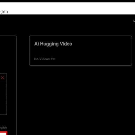
irin.