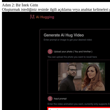
Adım 2: Bir İstek Girin
Oluşturmak istediğiniz resimle ilgili açıklama veya anahtar kelimeleri g