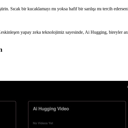
elleştirin. Sıcak bir kucaklamayı mı yoksa hafif bir sarılışı mı tercih ede
 Keskinleşen yapay zeka teknolojimiz sayesinde, Ai Hugging, bireyler ara
n