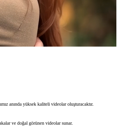
mız anında yüksek kaliteli videolar oluşturacaktır.
yakalar ve doğal görünen videolar sunar.