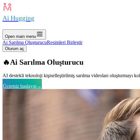
Ai Hugging
Open main menu
Ai Sarılma Oluşturucu
Resimleri Birleştir
Oturum aç
🔥
Ai Sarılma Oluşturucu
AI destekli teknoloji kişiselleştirilmiş sarılma videoları oluşturmayı kol
Ücretsiz başlayın
→