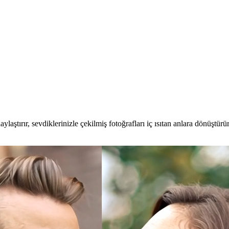
aylaştırır, sevdiklerinizle çekilmiş fotoğrafları iç ısıtan anlara dönüştürür