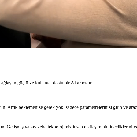
sağlayan güçlü ve kullanıcı dostu bir AI aracıdır.
un. Artık beklemenize gerek yok, sadece parametrelerinizi girin ve aracı
ın. Gelişmiş yapay zeka teknolojimiz insan etkileşiminin inceliklerini 