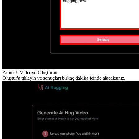
Adım 3: Videoyu Oluşturun
Oluştur'a tıklayın ve sonuçları birkaç dakika içinde alacaksınız.