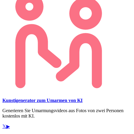
Kunstigenerator zum Umarmen von KI
Generieren Sie Umarmungsvideos aus Fotos von zwei Personen
kostenlos mit KI.
𝕏
▶