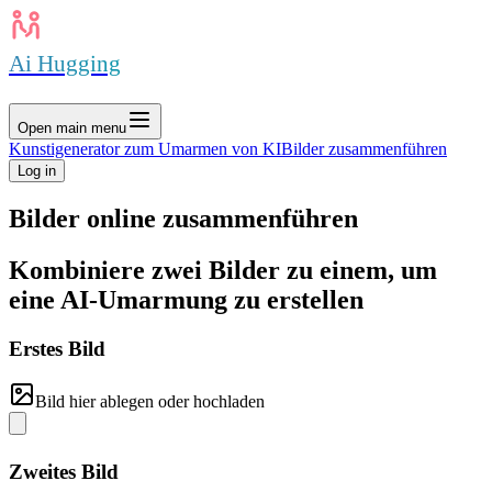
Ai Hugging
Open main menu
Kunstigenerator zum Umarmen von KI
Bilder zusammenführen
Log in
Bilder online zusammenführen
Kombiniere zwei Bilder zu einem, um
eine AI-Umarmung zu erstellen
Erstes Bild
Bild hier ablegen oder hochladen
Zweites Bild