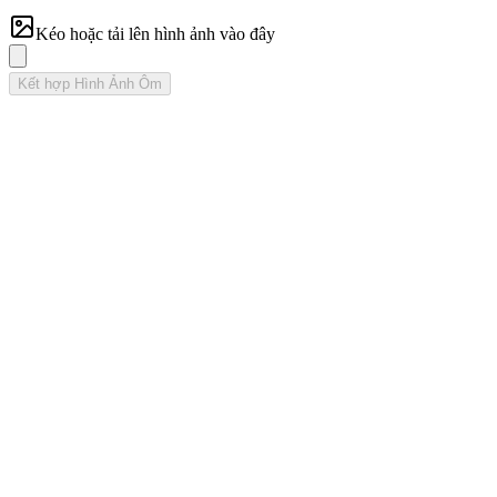
Kéo hoặc tải lên hình ảnh vào đây
Kết hợp Hình Ảnh Ôm