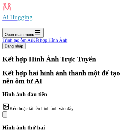
Ai Hugging
Open main menu
Trình tạo ôm Ai
Kết hợp Hình Ảnh
Đăng nhập
Kết hợp Hình Ảnh Trực Tuyến
Kết hợp hai hình ảnh thành một để tạo
nên ôm từ AI
Hình ảnh đầu tiên
Kéo hoặc tải lên hình ảnh vào đây
Hình ảnh thứ hai