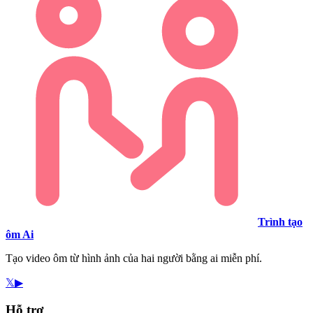
Trình tạo
ôm Ai
Tạo video ôm từ hình ảnh của hai người bằng ai miễn phí.
𝕏
▶
Hỗ trợ