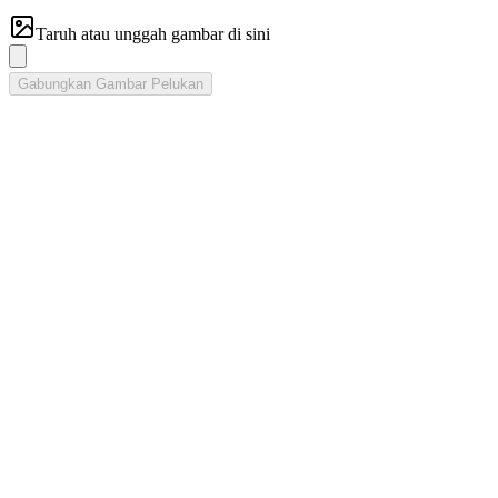
Taruh atau unggah gambar di sini
Gabungkan Gambar Pelukan