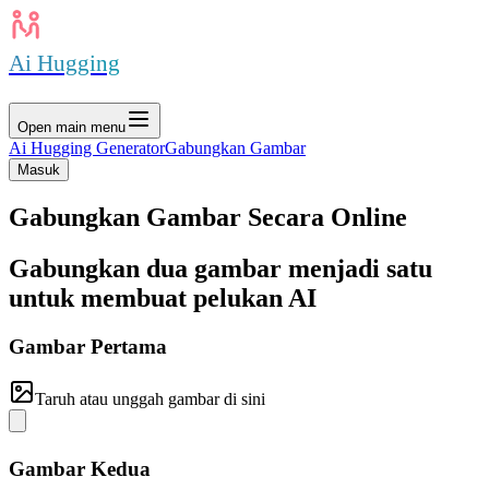
Ai Hugging
Open main menu
Ai Hugging Generator
Gabungkan Gambar
Masuk
Gabungkan Gambar Secara Online
Gabungkan dua gambar menjadi satu
untuk membuat pelukan AI
Gambar Pertama
Taruh atau unggah gambar di sini
Gambar Kedua