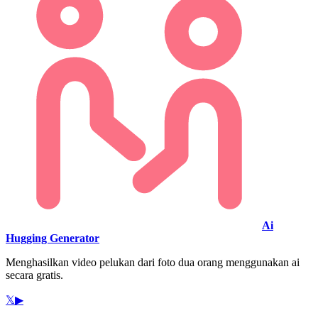
Ai
Hugging Generator
Menghasilkan video pelukan dari foto dua orang menggunakan ai
secara gratis.
𝕏
▶