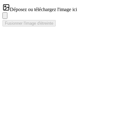
Déposez ou téléchargez l'image ici
Fusionner l'image d'étreinte