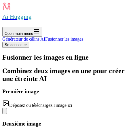
Ai Hugging
Open main menu
Générateur de câlins AI
Fusionner les images
Se connecter
Fusionner les images en ligne
Combinez deux images en une pour créer
une étreinte AI
Première image
Déposez ou téléchargez l'image ici
Deuxième image